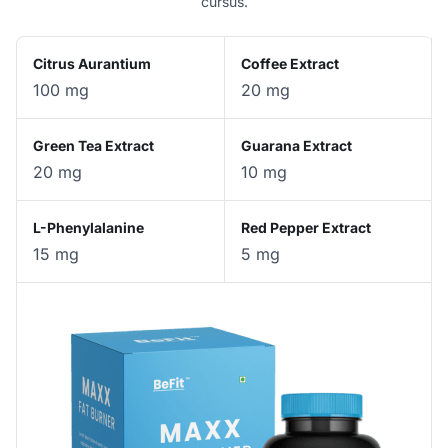
cursus.
Citrus Aurantium
Coffee Extract
100 mg
20 mg
Green Tea Extract
Guarana Extract
20 mg
10 mg
L-Phenylalanine
Red Pepper Extract
15 mg
5 mg