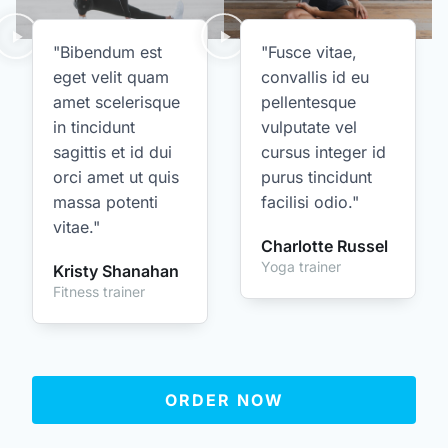
"Bibendum est
"Fusce vitae,
eget velit quam
convallis id eu
amet scelerisque
pellentesque
in tincidunt
vulputate vel
sagittis et id dui
cursus integer id
orci amet ut quis
purus tincidunt
massa potenti
facilisi odio."
vitae."
Charlotte Russel
Yoga trainer
Kristy Shanahan
Fitness trainer
ORDER NOW